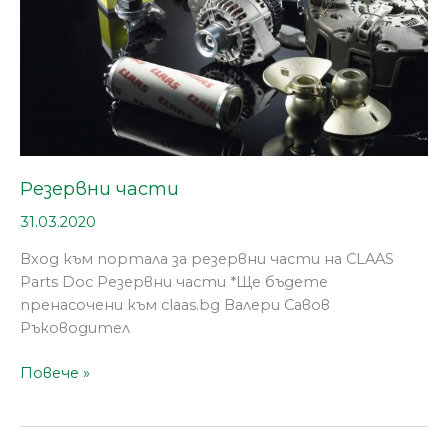
Резервни части
31.03.2020
Вход към портала за резервни части на CLAAS
Parts Doc Резервни части *Ще бъдете
пренасочени към claas.bg Валери Савов
Ръководител
Повече »