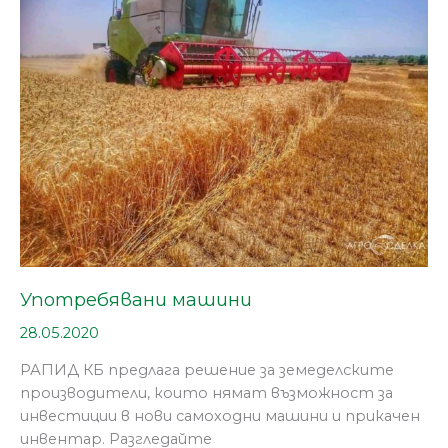
Употребявани машини
28.05.2020
РАПИД КБ предлага решение за земеделските
производители, които нямат възможност за
инвестиции в нови самоходни машини и прикачен
инвентар. Разгледайте