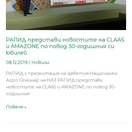
годишния
си
юбилей
РАПИД представи новостите на CLAAS
и AMAZONE по повод 30-годишния си
юбилей
08.12.2019
/
Новини
РАПИД с презентация на Деветия Национален
Агро Семинар на НАЗ РАПИД представи
новостите на CLAAS и AMAZONE по повод 30-
годишния
Повече »