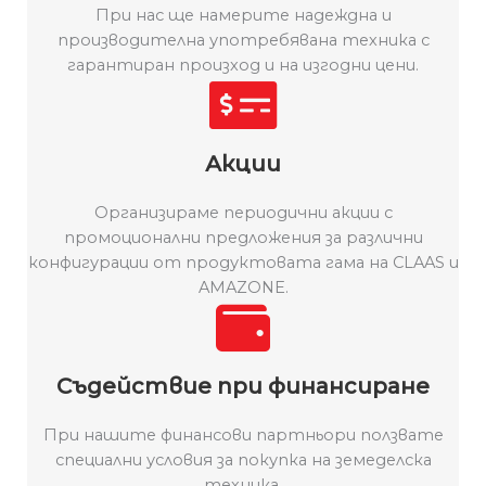
При нас ще намерите надеждна и
производителна употребявана техника с
гарантиран произход и на изгодни цени.
Акции
Организираме периодични акции с
промоционални предложения за различни
конфигурации от продуктовата гама на CLAAS и
AMAZONE.
Съдействие при финансиране
При нашите финансови партньори ползвате
специални условия за покупка на земеделска
техника.