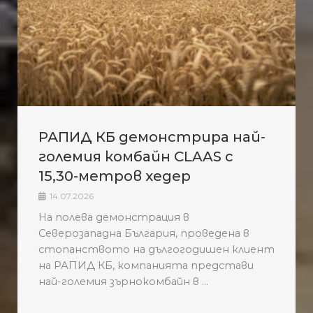
РАПИД КБ демонстрира най-
големия комбайн CLAAS с
15,30-метров хедер
14.07.2026
На полева демонстрация в
Северозападна България, проведена в
стопанството на дългогодишен клиент
на РАПИД КБ, компанията представи
най-големия зърнокомбайн в ...