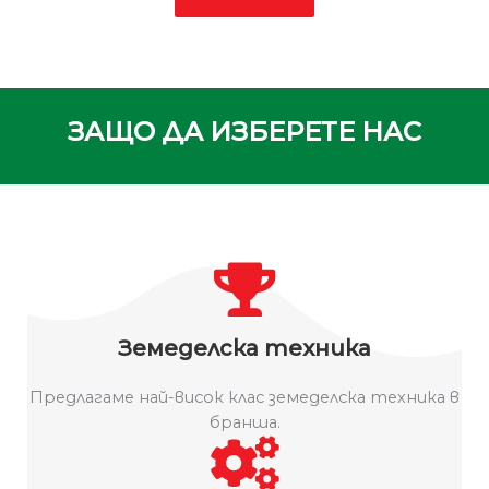
ЗАЩО ДА ИЗБЕРЕТЕ НАС
Земеделска техника
Предлагаме най-висок клас земеделска техника в
бранша.