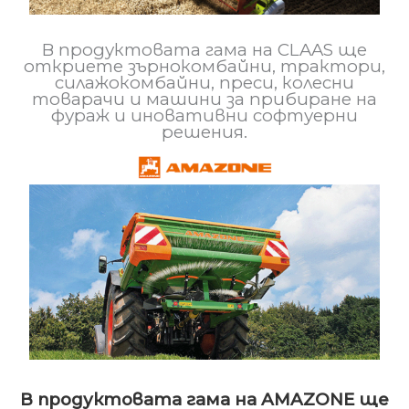
В продуктовата гама на CLAAS ще
откриете зърнокомбайни, трактори,
силажокомбайни, преси, колесни
товарачи и машини за прибиране на
фураж и иновативни софтуерни
решения.
В продуктовата гама на AMAZONE ще