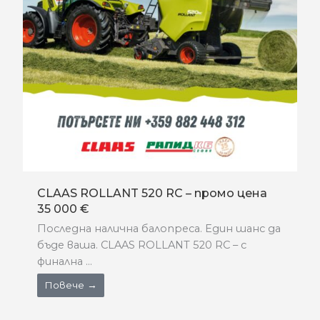
CLAAS ROLLANT 520 RC – промо цена
35 000 €
Последна налична балопреса. Един шанс да
бъде ваша. CLAAS ROLLANT 520 RC – с
финална ...
Повече →