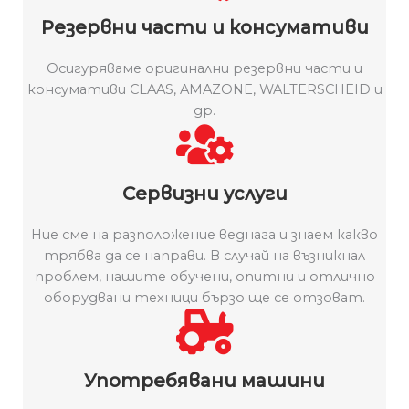
Резервни части и консумативи
Осигуряваме оригинални резервни части и
консумативи CLAAS, AMAZONE, WALTERSCHEID и
др.
Сервизни услуги
Ние сме на разположение веднага и знаем какво
трябва да се направи. В случай на възникнал
проблем, нашите обучени, опитни и отлично
оборудвани техници бързо ще се отзоват.
Употребявани машини