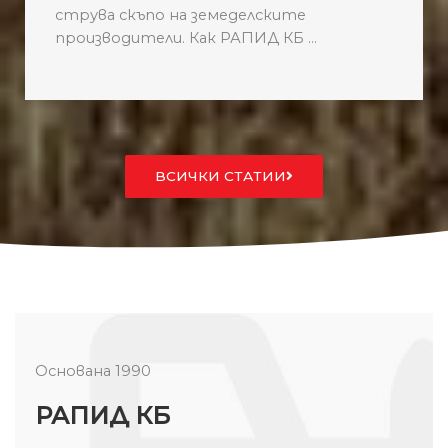
струва скъпо на земеделските
производители. Как РАПИД КБ ...
ВСИЧКИ СТАТИИ
Основана 1990
РАПИД КБ