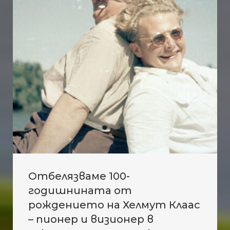
Отбелязваме 100-
годишнината от
рождението на Хелмут Клаас
– пионер и визионер в