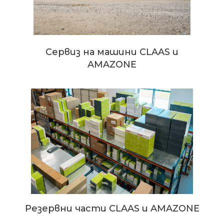
Сервиз на машини CLAAS и
AMAZONE
Резервни части CLAAS и AMAZONE