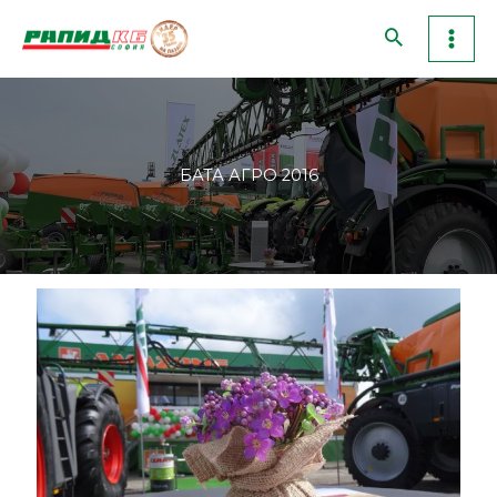
Skip
to
content
БАТА АГРО 2016