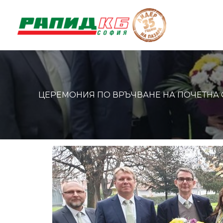
Skip
to
content
ЦЕРЕМОНИЯ ПО ВРЪЧВАНЕ НА ПОЧЕТНА СТ