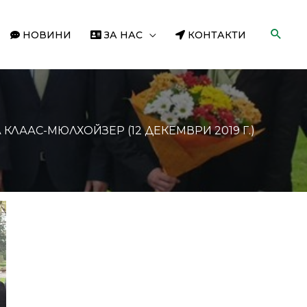
НОВИНИ
ЗА НАС
КОНТАКТИ
ЛААС-МЮЛХОЙЗЕР (12 ДЕКЕМВРИ 2019 Г.)