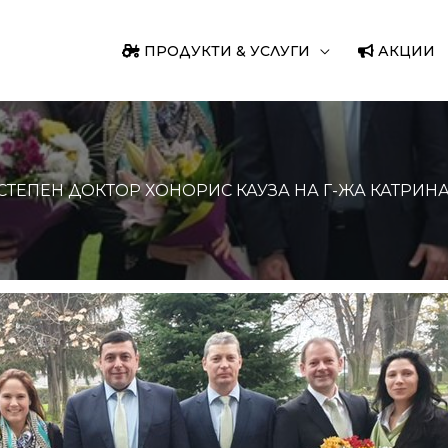
ПРОДУКТИ & УСЛУГИ
АКЦИИ
ЕПЕН ДОКТОР ХОНОРИС КАУЗА НА Г-ЖА КАТРИНА К