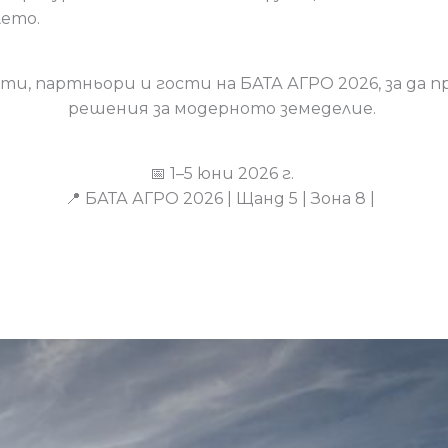
лето.
ти, партньори и гости на БАТА АГРО 2026, за да
решения за модерното земеделие.
📅 1–5 юни 2026 г.
📍 БАТА АГРО 2026 | Щанд 5 | Зона 8 |