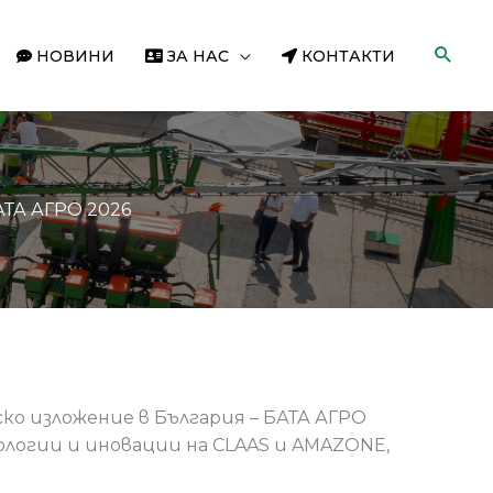
НОВИНИ
ЗА НАС
КОНТАКТИ
АТА АГРО 2026
ко изложение в България – БАТА АГРО
ологии и иновации на CLAAS и AMAZONE,