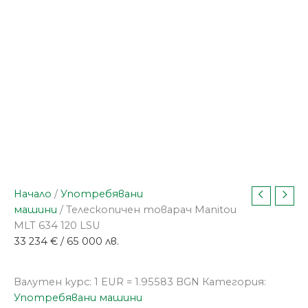
Начало
/
Употребявани
машини
/ Телескопичен товарач Manitou
MLT 634 120 LSU
33 234
€
/ 65 000 лв.
Валутен курс: 1 EUR = 1.95583 BGN
Категория:
Употребявани машини