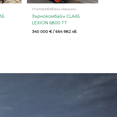
Употребявани машини
AS
Зърнокомбайн CLAAS
LEXION 6800 TT
340 000
€
/ 664 982 лв.