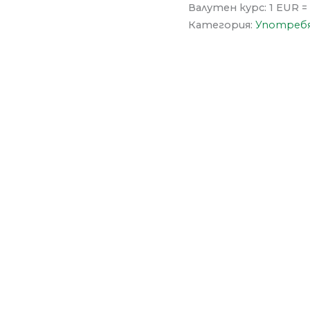
Валутен курс: 1 EUR =
Категория:
Употребя