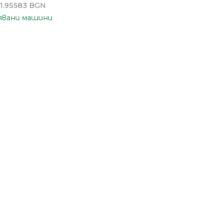
 1.95583 BGN
вани машини