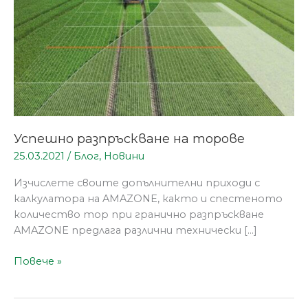
Успешно разпръскване на торове
25.03.2021
/
Блог
,
Новини
Изчислете своите допълнителни приходи с
калкулатора на AMAZONE, както и спестеното
количество тор при гранично разпръскване
AMAZONE предлага различни технически […]
Повече »