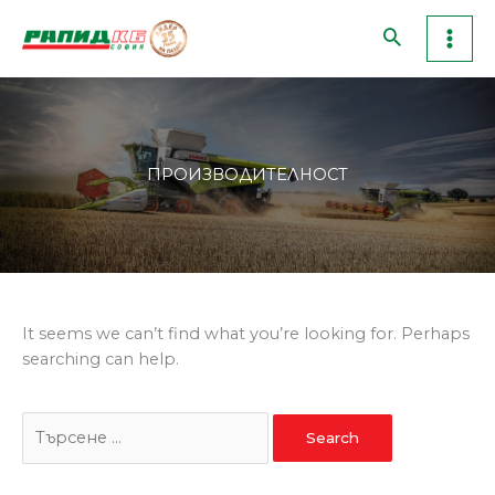
Skip
to
content
ПРОИЗВОДИТЕЛНОСТ
Search
It seems we can’t find what you’re looking for. Perhaps
for:
searching can help.