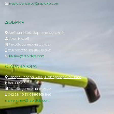
ivaylo.bardarov@rapidkb.com
ДОБРИЧ
Добрич 9300, Варненски път 19
Илия Илиев
Ръководител на филиал
058 501 030, 0886 319 040
ilia.iliev@rapidkb.com
СТАРА ЗАГОРА
Стара Загора 6000, Новозагорско шосе
Иван Енчев
Ръководител на филиал
042 28 40 31, 0886 169 840
ivan.enchev@rapidkb.com