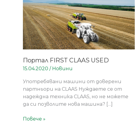
Портал FIRST CLAAS USED
15.04.2020
/
Новини
Употребявани машини от доверени
партньори на CLAAS Нуждаете се от
надеждна техника CLAAS, но не можете
да си позволите нова машина? […]
Повече »