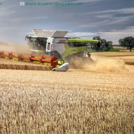
m
strahil.stoyanov@rapidkb.com