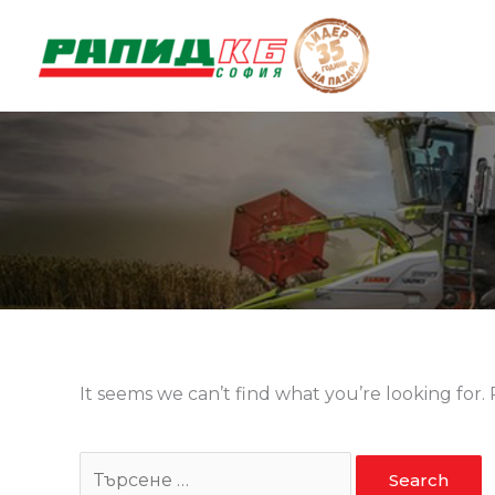
Skip
to
content
Search
It seems we can’t find what you’re looking for.
for: