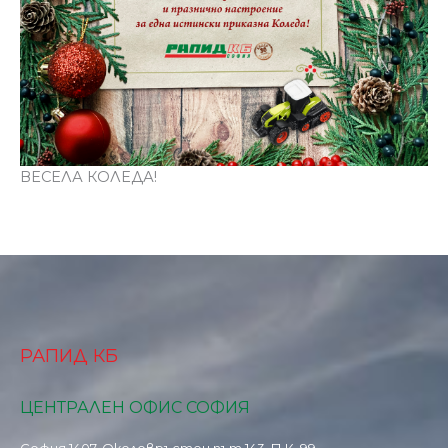
ВЕСЕЛА КОЛЕДА!
РАПИД КБ
ЦЕНТРАЛЕН ОФИС СОФИЯ