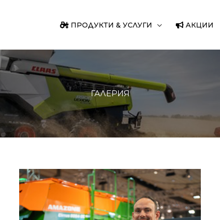
ПРОДУКТИ & УСЛУГИ
АКЦИИ
ГАЛЕРИЯ
AMAZONE
на
Агритехника:
Иновации,