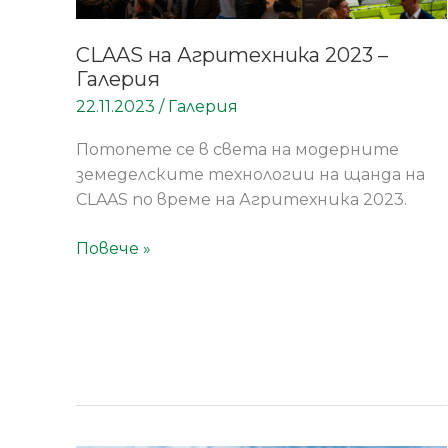
CLAAS на Агритехника 2023 –
Галерия
22.11.2023
/
Галерия
Потопете се в света на модерните
земеделските технологии на щанда на
CLAAS по време на Агритехника 2023.
Повече »