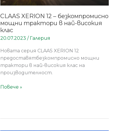
CLAAS XERION 12 – безкомпромисно
мощни трактори в най-високия
клас
20.07.2023
/
Галерия
Новата серия CLAAS XERION 12
предоставятбезкомпромисно мощни
трактори в най-високия клас на
производителност.
Повече »