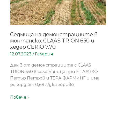
и
хедер
CERIO
7.70
Седмица на демонстрациите в
монтанско: CLAAS TRION 650 и
хедер CERIO 7.70
12.07.2023
/
Галерия
Ден 3 от демонстрациите с CLAAS
TRION 650 в село Баница при ЕТ ЛАЧКО-
Петър Петров и ТЕРА ФАРМИНГ и има
рекорд от 0,89 л/дка гориво
Повече »