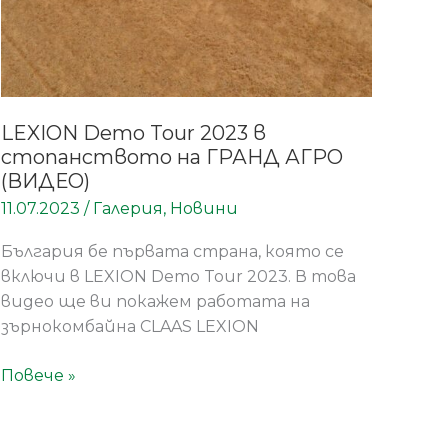
АГРО
(ВИДЕО)
LEXION Demo Tour 2023 в
стопанството на ГРАНД АГРО
(ВИДЕО)
11.07.2023
/
Галерия
,
Новини
България бе първата страна, която се
включи в LEXION Demo Tour 2023. В това
видео ще ви покажем работата на
зърнокомбайна CLAAS LEXION
Повече »