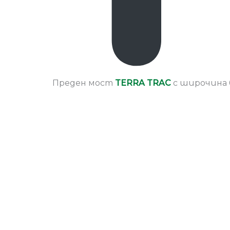
Преден мост
TERRA TRAC
с широчина 