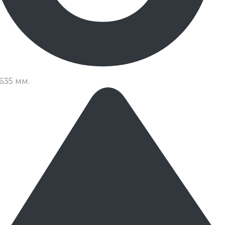
635 мм.