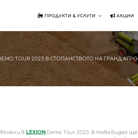
ПРОДУКТИ & УСЛУГИ
АКЦИИ
DEMO TOUR 2023 В СТОПАНСТВОТО НА ГРАНД АГРО
 включи в
LEXION
Demo Tour 2023. В това видео щ