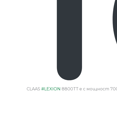
CLAAS
#LEXION
8800TТ е с мощност 700 