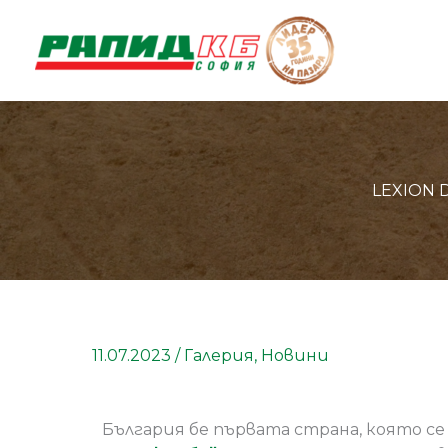
Skip
to
content
LEXION 
11.07.2023
/
Галерия
,
Новини
България бе първата страна, която се