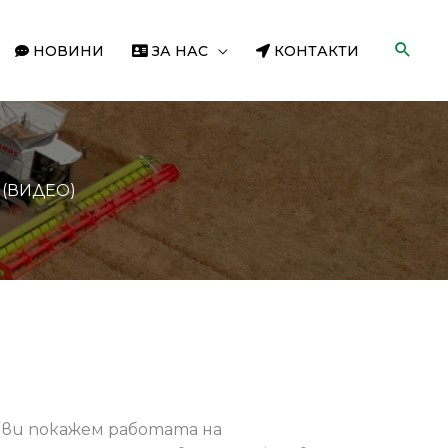
НОВИНИ
ЗА НАС
КОНТАКТИ
 (ВИДЕО)
е ви покажем работата на