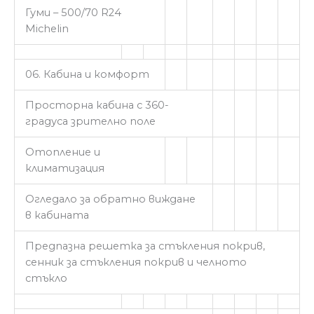
Гуми – 500/70 R24
Michelin
06. Кабина и комфорт
Просторна кабина с 360-
градуса зрително поле
Отопление и
климатизация
Огледало за обратно виждане
в кабината
Предпазна решетка за стъкления покрив,
сенник за стъкления покрив и челното
стъкло