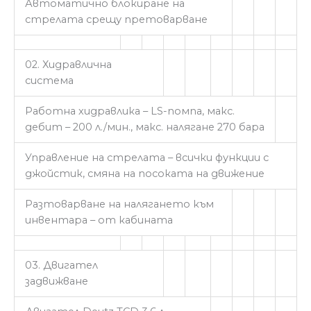
Автоматично блокиране на
стрелата срещу претоварване
02. Хидравлична
система
Работна хидравлика – LS-помпа, макс.
дебит – 200 л./мин., макс. налягане 270 бара
Управление на стрелата – всички функции с
джойстик, смяна на посоката на движение
Разтоварване на налягането към
инвентара – от кабината
03. Двигател
задвижване