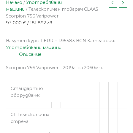
Начало
/
Употребявани
машини
/ Телескопичен товарач CLAAS
Scorpion 756 Varipower
93 000
€
/ 181 892 лв.
Валутен курс: 1 EUR = 1.95583 BGN
Категория:
Употребявани машини
Описание
Scorpion 756 Varipower – 2019г. на 2060м.ч.
Стандартно
оборудване:
01. Телескопична
стрела