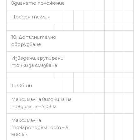
вдигнато положение
Преден теглич
10. Допълнително
оборудване
Изведени, групирани
точки за смазване
11. Общи
Mаксимална височина на
повдигане – 7,03 м.
Максимална
товароподемност – 5
600 кг.