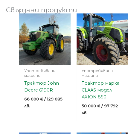
Свързани продукти
Употребявани
Употребявани
машини
машини
Трактор John
Трактор марка
Deere 6190R
CLAAS модел
AXION 850
66 000
€
/ 129 085
лв.
50 000
€
/ 97 792
лв.