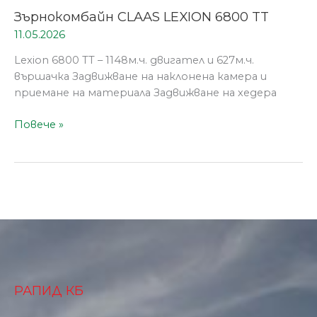
Зърнокомбайн CLAAS LEXION 6800 TT
11.05.2026
Lexion 6800 TT – 1148м.ч. двигател и 627м.ч.
вършачка Задвижване на наклонена камера и
приемане на материала Задвижване на хедера
Повече »
РАПИД КБ