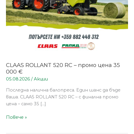
35
000
€
CLAAS ROLLANT 520 RC – промо цена 35
000 €
05.08.2026
/
Акции
Последна налична балопреса. Един шанс да бъде
ваша. CLAAS ROLLANT 520 RC – с финална промо
цена – само 35 […]
Повече »