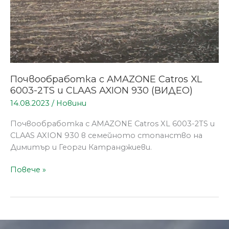
AXION
930
(ВИДЕО)
Почвообработка с AMAZONE Catros XL
6003-2TS и CLAAS AXION 930 (ВИДЕО)
14.08.2023
/
Новини
Почвообработка с AMAZONE Catros XL 6003-2TS и
CLAAS AXION 930 в семейното стопанство на
Димитър и Георги Катранджиеви.
Повече »