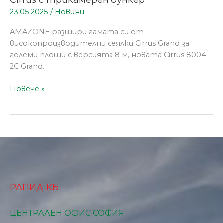
23.05.2025
/
Новини
AMAZONE разшири гамата си от
високопроизводителни сеялки Cirrus Grand за
големи площи с версията 8 м, новата Cirrus 8004-
2C Grand.
Повече »
РАПИД КБ
ЦЕНТРАЛЕН ОФИС СОФИЯ