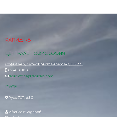
РАПИД КБ
ЦЕНТРАЛЕН ОФИС СОФИЯ
София 1407, Околовръстен път 143, П.К. 99
02 400 80 10
rapid.office@rapidkb.com
РУСЕ
Русе 7011, ДЗС
Ивайло Бърдаров