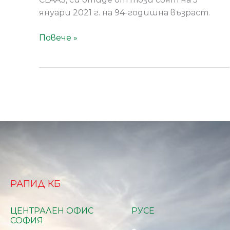
януари 2021 г. на 94-годишна възраст.
Повече »
РАПИД КБ
ЦЕНТРАЛЕН ОФИС
РУСЕ
СОФИЯ