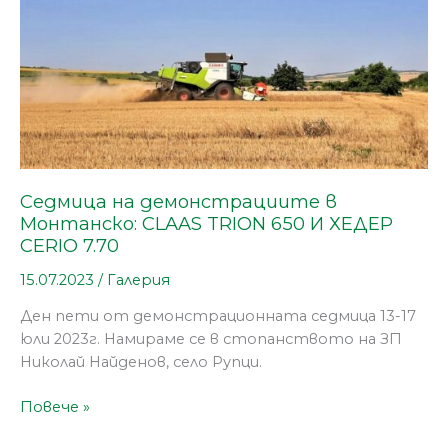
650
И
ХЕДЕР
CERIO
7.70
Седмица на демонстрациите в
Монтанско: CLAAS TRION 650 И ХЕДЕР
CERIO 7.70
15.07.2023
/
Галерия
Ден пети от демонстрационната седмица 13-17
юли 2023г. Намираме се в стопанството на ЗП
Николай Найденов, село Рупци.
Повече »