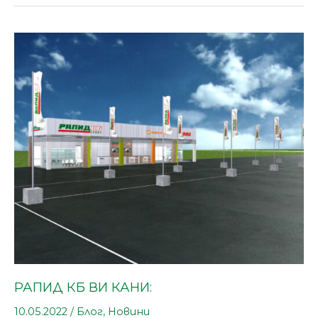
РАПИД
КБ
ВИ
КАНИ:
РАПИД КБ ВИ КАНИ:
10.05.2022
/
Блог
,
Новини