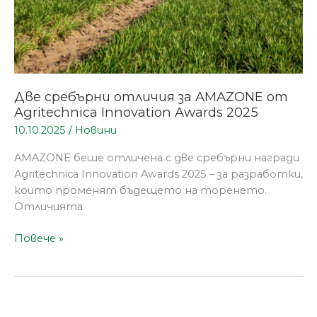
Две сребърни отличия за AMAZONE от
Agritechnica Innovation Awards 2025
10.10.2025
/
Новини
AMAZONE беше отличена с две сребърни награди
Agritechnica Innovation Awards 2025 – за разработки,
които променят бъдещето на торенето.
Отличията
Повече »