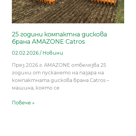
25 години компактна дискова
брана AMAZONE Catros
02.02.2026
/
Новини
През 2026 г. AMAZONE отбелязва 25
години от пускането на пазара на
компактната дискова брана Catros –
машина, която се
Повече »