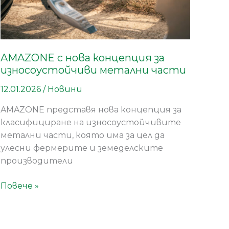
AMAZONE с нова концепция за
износоустойчиви метални части
12.01.2026
/
Новини
AMAZONE представя нова концепция за
класифициране на износоустойчивите
метални части, която има за цел да
улесни фермерите и земеделските
производители
Повече »