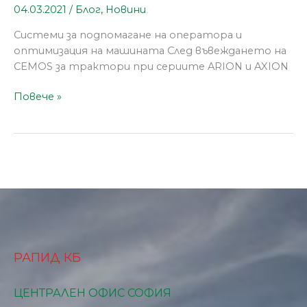
04.03.2021
/
Блог
,
Новини
Системи за подпомагане на оператора и
оптимизация на машината След въвеждането на
CEMOS за трактори при сериите ARION и AXION
Повече »
РАПИД КБ
ЦЕНТРАЛЕН ОФИС СОФИЯ