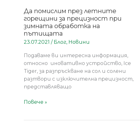
Да помислим през летните
горещини за прецизност при
зимната обработка на
пътищата
23.07.2021
/
Блог
,
Новини
Подаваме ви интересна информация,
относно иновативно устройство, Ice
Tiger, за разпръскване на сол и солени
разтвори с изключителна прецизност,
представляващо
Повече »