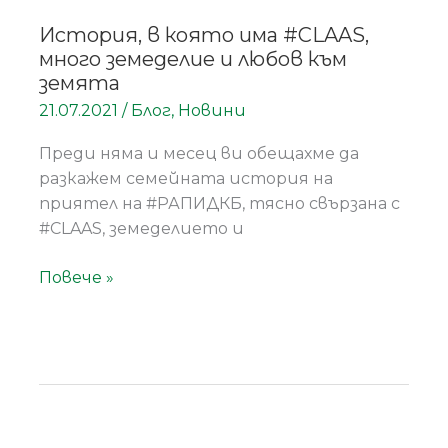
История, в която има #CLAAS,
много земеделие и любов към
земята
21.07.2021
/
Блог
,
Новини
Преди няма и месец ви обещахме да
разкажем семейната история на
приятел на #РАПИДКБ, тясно свързана с
#CLAAS, земеделието и
Повече »