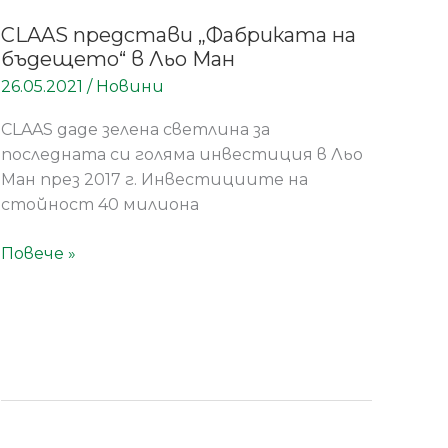
CLAAS представи „Фабриката на
бъдещето“ в Льо Ман
26.05.2021
/
Новини
CLAAS даде зелена светлина за
последната си голяма инвестиция в Льо
Ман през 2017 г. Инвестициите на
стойност 40 милиона
Повече »