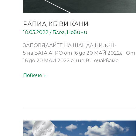
РАПИД КБ ВИ КАНИ:
10.05.2022
/
Блог
,
Новини
ЗАПОВЯДАЙТЕ НА ЩАНДА НИ, №H-
5 на БАТА АГРО от 16 до 20 МАЙ 2022г. От
16 до 20 МАЙ 2022 г. ще Ви очакваме
Повече »
Два
сребърни