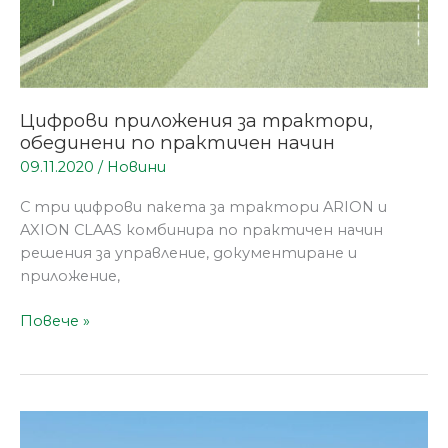
Цифрови приложения за трактори,
обединени по практичен начин
09.11.2020
/
Новини
С три цифрови пакета за трактори ARION и
AXION CLAAS комбинира по практичен начин
решения за управление, документиране и
приложениe,
Повече »
Нови
опции